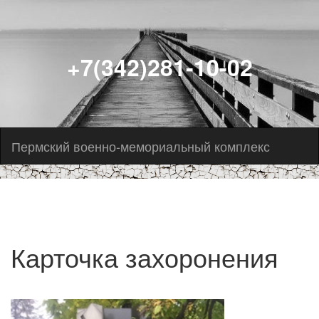
+7(342)281-10-02
Пермский военно-мемориальный комплекс
Карточка захоронения