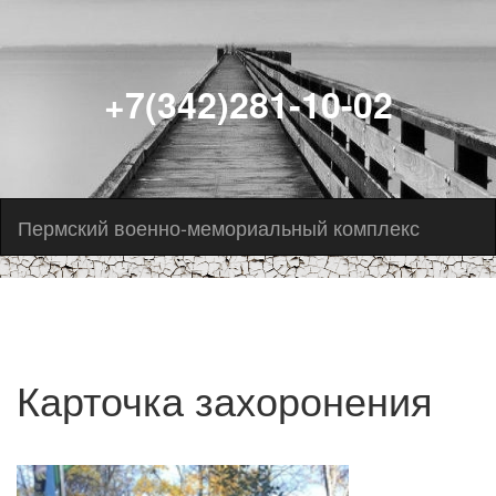
+7(342)281-10-02
Пермский военно-мемориальный комплекс
Карточка захоронения